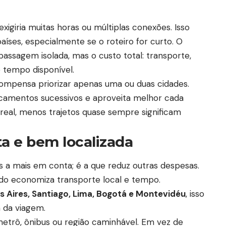
xigiria muitas horas ou múltiplas conexões. Isso
íses, especialmente se o roteiro for curto. O
passagem isolada, mas o custo total: transporte,
 tempo disponível.
compensa priorizar apenas uma ou duas cidades.
ocamentos sucessivos e aproveita melhor cada
eal, menos trajetos quase sempre significam
 e bem localizada
a mais em conta; é a que reduz outras despesas.
o economiza transporte local e tempo.
 Aires, Santiago, Lima, Bogotá e Montevidéu
, isso
m da viagem.
metrô, ônibus ou região caminhável. Em vez de