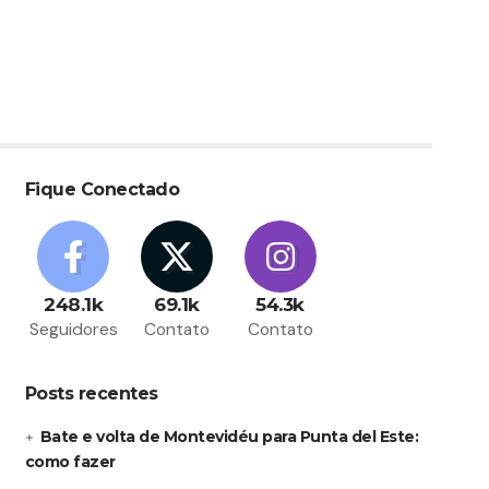
Fique Conectado
248.1k
69.1k
54.3k
Seguidores
Contato
Contato
Posts recentes
Bate e volta de Montevidéu para Punta del Este:
como fazer