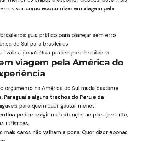
 vamos ver
como economizar em viagem pela
rasileiros: guia prático para planejar sem erro
ica do Sul para brasileiros
 vale a pena? Guia prático para brasileiros
em viagem pela América do
xperiência
 o orçamento na América do Sul muda bastante
a, Paraguai e alguns trechos do Peru e da
gáveis para quem quer gastar menos.
entina
podem exigir mais atenção ao planejamento,
 turísticas.
os mais caros não valham a pena. Quer dizer apenas