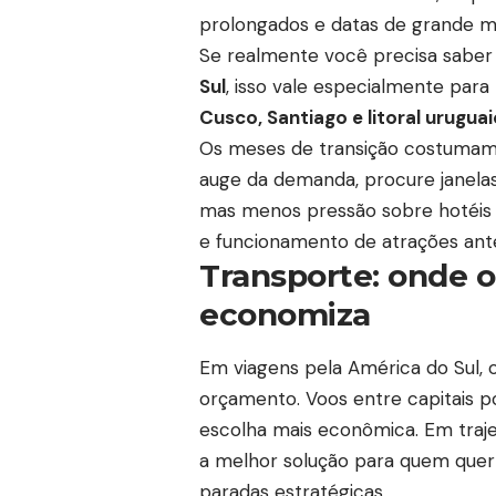
prolongados e datas de grande m
Se realmente você precisa sabe
Sul
, isso vale especialmente par
Cusco, Santiago e litoral uruguai
Os meses de transição costumam 
auge da demanda, procure janelas 
mas menos pressão sobre hotéis e
e funcionamento de atrações ante
Transporte: onde o 
economiza
Em viagens pela América do Sul, 
orçamento. Voos entre capitais 
escolha mais econômica. Em traj
a melhor solução para quem quer 
paradas estratégicas.