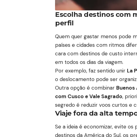
Escolha destinos com m
perfil
Quem quer gastar menos pode m
países e cidades com ritmos dife
cara com destinos de custo inter
em todos os dias da viagem.
Por exemplo, faz sentido unir
La P
o deslocamento pode ser organiza
Outra opção é combinar
Buenos 
com Cusco e Vale Sagrado
, prio
segredo é reduzir voos curtos e 
Viaje fora da alta tem
Se a ideia é economizar, evite os
destinos da América do Sul, os pr