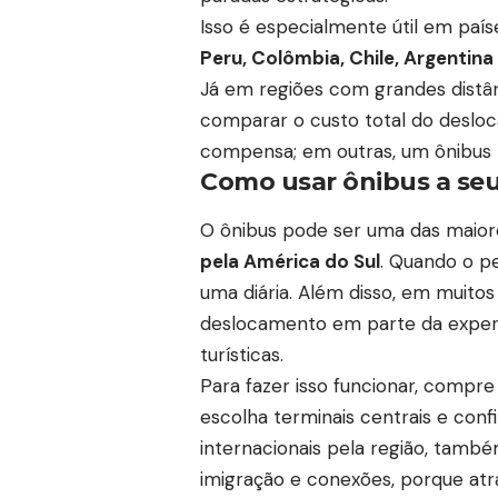
Isso é especialmente útil em paí
Peru, Colômbia, Chile, Argentina
Já em regiões com grandes distâ
comparar o custo total do desl
compensa; em outras, um ônibus
Como usar ônibus a seu
O ônibus pode ser uma das maio
pela América do Sul
. Quando o pe
uma diária. Além disso, em muitos
deslocamento em parte da experi
turísticas.
Para fazer isso funcionar, compr
escolha terminais centrais e conf
internacionais pela região, tamb
imigração e conexões, porque atr