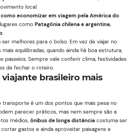
ovimento local.
r
como economizar em viagem pela América do
a lugares como
Patagônia chilena e argentina,
o
.
ser melhores para o bolso. Em vez de viajar no
mais equilibradas, quando ainda há boa estrutura,
 passeios. Sempre vale conferir clima, festividades
s de fechar o roteiro.
viajante brasileiro mais
o transporte é um dos pontos que mais pesa no
podem parecer práticos, mas nem sempre são a
etos médios,
ônibus de longa distância
costuma ser
cortar gastos e ainda aproveitar paisagens e