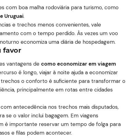
ses com boa malha rodoviária para turismo, como
 e Uruguai
.
ncias e trechos menos convenientes, vale
ocamento com o tempo perdido. Às vezes um voo
 noturno economiza uma diária de hospedagem.
 favor
res vantagens de
como economizar em viagem
rcurso é longo, viajar à noite ajuda a economizar
 trechos o conforto é suficiente para transformar o
ência, principalmente em rotas entre cidades
e com antecedência nos trechos mais disputados,
ira se o valor inclui bagagem. Em viagens
ém é importante reservar um tempo de folga para
asos e filas podem acontecer.