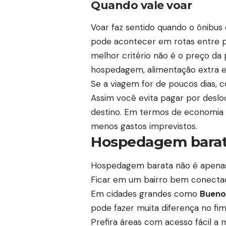
Quando vale voar
Voar faz sentido quando o ônibus e
pode acontecer em rotas entre pa
melhor critério não é o preço da 
hospedagem, alimentação extra e
Se a viagem for de poucos dias, 
Assim você evita pagar por desl
destino. Em termos de economia r
menos gastos imprevistos.
Hospedagem barata
Hospedagem barata não é apenas 
Ficar em um bairro bem conectad
Em cidades grandes como
Buenos
pode fazer muita diferença no fi
Prefira áreas com acesso fácil a 