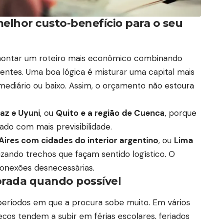
elhor custo-benefício para o seu
ontar um roteiro mais econômico combinando
rentes. Uma boa lógica é misturar uma capital mais
mediário ou baixo. Assim, o orçamento não estoura
az e Uyuni
, ou
Quito e a região de Cuenca
, porque
do com mais previsibilidade.
Aires com cidades do interior argentino
, ou
Lima
rizando trechos que façam sentido logístico. O
conexões desnecessárias.
porada quando possível
 períodos em que a procura sobe muito. Em vários
eços tendem a subir em férias escolares, feriados