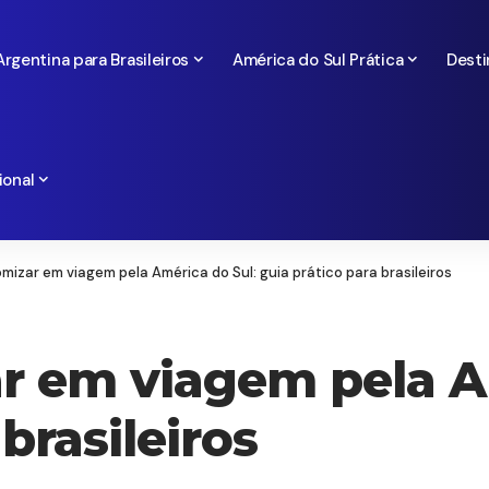
Argentina para Brasileiros
América do Sul Prática
Desti
ional
zar em viagem pela América do Sul: guia prático para brasileiros
 em viagem pela Am
brasileiros