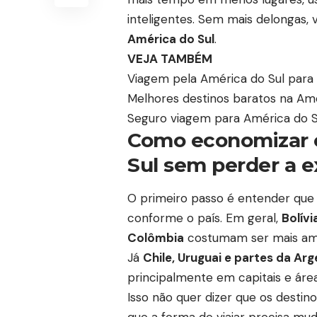
inteligentes. Sem mais delongas,
América do Sul
.
VEJA TAMBÉM
Viagem pela América do Sul para b
Melhores destinos baratos na Amér
Seguro viagem para América do Sul
Como economizar 
Sul sem perder a e
O primeiro passo é entender que
conforme o país. Em geral,
Bolívi
Colômbia
costumam ser mais ami
Já
Chile, Uruguai e partes da Arg
principalmente em capitais e áreas
Isso não quer dizer que os destin