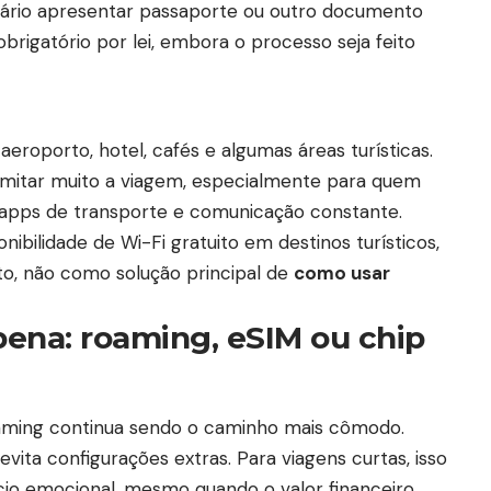
sário apresentar passaporte ou outro documento
 obrigatório por lei, embora o processo seja feito
eroporto, hotel, cafés e algumas áreas turísticas.
imitar muito a viagem, especialmente para quem
apps de transporte e comunicação constante.
ponibilidade de Wi-Fi gratuito em destinos turísticos,
, não como solução principal de
como usar
pena: roaming, eSIM ou chip
oaming continua sendo o caminho mais cômodo.
vita configurações extras. Para viagens curtas, isso
cio emocional, mesmo quando o valor financeiro