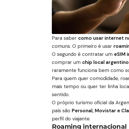
Para saber
como usar internet n
comuns. O primeiro é usar
roamin
O segundo é contratar um
eSIM i
comprar um
chip local argentino
raramente funciona bem como sol
Para quem quer comodidade, roam
mais tempo ou quer ter linha loca
sentido.
O próprio turismo oficial da Arge
país são
Personal, Movistar e Cl
perfil do viajante.
Roaming internacional