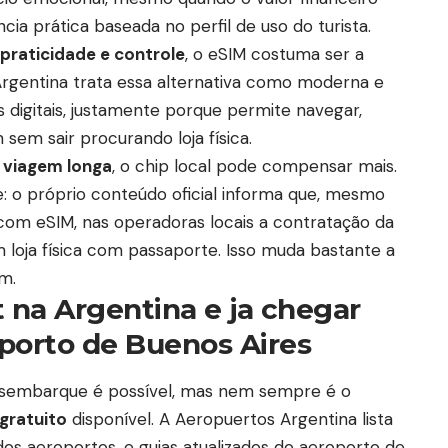
cia prática baseada no perfil de uso do turista.
 praticidade e controle
, o eSIM costuma ser a
 Argentina trata essa alternativa como moderna e
 digitais, justamente porque permite navegar,
sem sair procurando loja física.
 viagem longa
, o chip local pode compensar mais.
: o próprio conteúdo oficial informa que, mesmo
com eSIM, nas operadoras locais a contratação da
 loja física com passaporte. Isso muda bastante a
m.
t na Argentina
e ja chegar
porto de Buenos Aires
desembarque é possível, mas nem sempre é o
 gratuito
disponível. A Aeropuertos Argentina lista
 dos aeroportos, e guias atualizados do aeroporto de