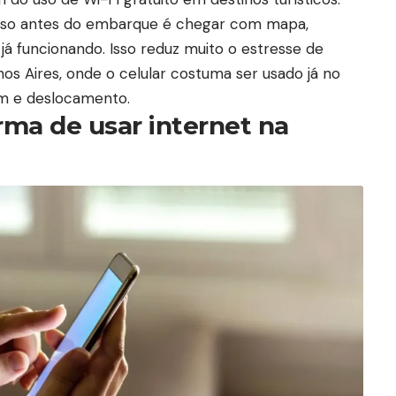
isso antes do embarque é chegar com mapa,
já funcionando. Isso reduz muito o estresse de
os Aires
, onde o celular costuma ser usado já no
m e deslocamento.
rma de usar internet na