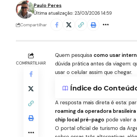
Paulo Peres
Última atualização: 23/03/2026 14:59
Compartilhar
Quem pesquisa
como usar intern
dúvida prática antes da viagem: 
COMPARTILHAR
usar o celular assim que chegar.
Índice do Conteúd
A resposta mais direta é esta: par
roaming da operadora brasileira
chip local pré-pago
pode valer a
O portal oficial de turismo da Arg
sobre essas três alternativas, alé