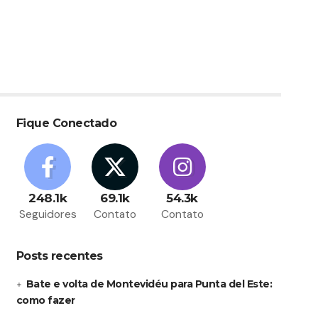
Fique Conectado
248.1k
69.1k
54.3k
Seguidores
Contato
Contato
Posts recentes
Bate e volta de Montevidéu para Punta del Este:
como fazer