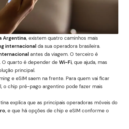
a Argentina
, existem quatro caminhos mais
g internacional
da sua operadora brasileira.
nternacional
antes da viagem. O terceiro é
. O quarto é depender de
Wi-Fi
, que ajuda, mas
ução principal.
ing e eSIM saem na frente. Para quem vai ficar
l, o chip pré-pago argentino pode fazer mais
ntina explica que as principais operadoras móveis do
aro
, e que há opções de chip e eSIM conforme o