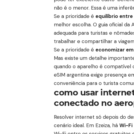
não é o menor. Essa é uma inferên
Se a prioridade é
equilíbrio entre
melhor escolha. O guia oficial da
adequada para turistas e nômades
trabalhar e compartilhar a viagem 
Se a prioridade é
economizar em
Mas existe um detalhe importante
quando o aparelho é compatível 
eSIM argentina exige presença em
conveniência para o turista comu
como usar interne
conectado no aero
Resolver internet só depois do 
cenário ideal. Em Ezeiza, há
Wi-Fi
Wi-Fi entre os serviços gratuitos