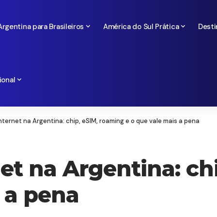
Argentina para Brasileiros
América do Sul Prática
Desti
ional
ternet na Argentina: chip, eSIM, roaming e o que vale mais a pena
et na Argentina: ch
 a pena