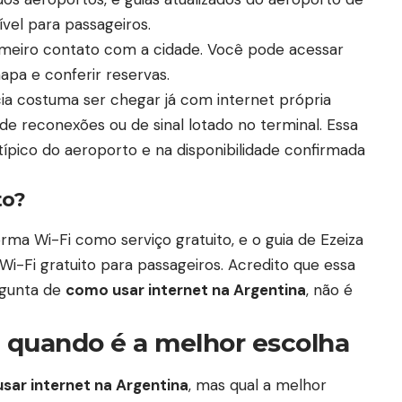
ível para passageiros.
primeiro contato com a cidade. Você pode acessar
apa e conferir reservas.
ia costuma ser chegar já com internet própria
 de reconexões ou de sinal lotado no terminal. Essa
típico do aeroporto e na disponibilidade confirmada
to?
rma Wi-Fi como serviço gratuito, e o guia de Ezeiza
i-Fi gratuito para passageiros. Acredito que essa
rgunta de
como usar internet na Argentina
, não é
: quando é a melhor escolha
sar internet na Argentina
, mas qual a melhor