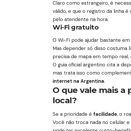
Claro como estrangeiro, é neces
válido, e que o registro da linha é
pelo atendente na hora.
Wi-Fi gratuito
O Wi-Fi pode ajudar bastante em a
Mas depender só disso costuma l
precisa de mapa em tempo real, 
O guia oficial argentino cita a dis
mas trata isso como complemento
internet na Argentina
.
O que vale mais a 
local?
Se a prioridade é
facilidade
, o r
Você não troca nada no celular e e
pode ter excelente custo-benefí