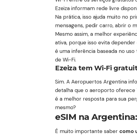
Ezeiza informam rede livre dispon
Na prática, isso ajuda muito no 
mensagens, pedir carro, abrir o m
Mesmo assim, a melhor experiênc
ativa, porque isso evita depender
é uma inferência baseada no uso 
de Wi-Fi.
Ezeiza tem Wi-Fi gratui
Sim. A Aeropuertos Argentina info
detalha que o aeroporto oferece W
é a melhor resposta para sua pe
mesmo?
eSIM na Argentina
É muito importante saber
como u