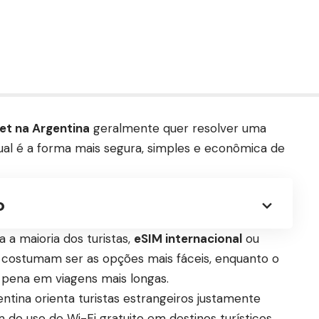
et na Argentina
geralmente quer resolver uma
qual é a forma mais segura, simples e econômica de
o
a a maioria dos turistas,
eSIM internacional
ou
costumam ser as opções mais fáceis, enquanto o
 pena em viagens mais longas.
entina orienta turistas estrangeiros justamente
m do uso de Wi-Fi gratuito em destinos turísticos.