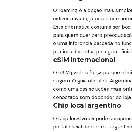
O roaming é a opção mais simples
estiver ativado, já pousa com int
Essa alternativa costuma ser boa 
para quem quer zero preocupação
é uma inferência baseada no func
práticas descritas pelo guia oficia
eSIM internacional
O eSIM ganhou força porque elimin
viagem. O guia oficial da
Argentina
como uma das soluções mais prát
conectado sem depender de loja f
Chip local argentino
O chip local ainda pode compensa
portal oficial de turismo argenti