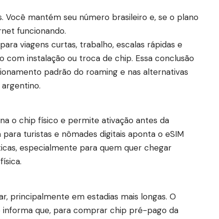
. Você mantém seu número brasileiro e, se o plano
ernet funcionando.
para viagens curtas, trabalho, escalas rápidas e
 com instalação ou troca de chip. Essa conclusão
ionamento padrão do roaming e nas alternativas
l argentino.
a o chip físico e permite ativação antes da
 para turistas
e nômades digitais aponta o eSIM
icas, especialmente para quem quer chegar
ísica.
r, principalmente em estadias mais longas. O
no informa que, para comprar chip pré-pago da