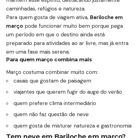
caminhadas, refúgios e natureza.
Para quem gosta de viagem ativa,
Bariloche em
março
pode funcionar muito bem porque pega
um período em que o destino ainda está
preparado para atividades ao ar livre, mas já entra
em uma fase mais serena.
Para quem março combina mais
Março costuma combinar muito com:
casais que gostam de paisagem
viajantes que querem fugir do auge do verão
quem prefere clima intermediário
quem não faz questão de neve
quem gosta de misturar natureza e gastronomia
Tem neve em Bariloche em março?