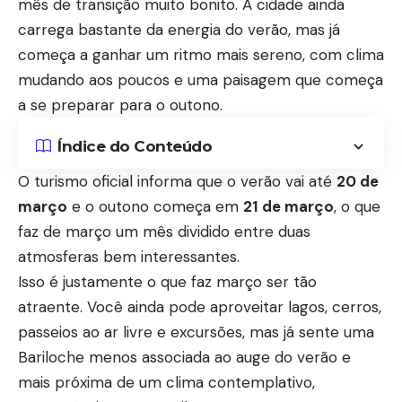
mês de transição muito bonito. A cidade ainda
carrega bastante da energia do verão, mas já
começa a ganhar um ritmo mais sereno, com clima
mudando aos poucos e uma paisagem que começa
a se preparar para o outono.
Índice do Conteúdo
O turismo oficial informa que o verão vai até
20 de
março
e o outono começa em
21 de março
, o que
faz de março um mês dividido entre duas
atmosferas bem interessantes.
Isso é justamente o que faz março ser tão
atraente. Você ainda pode aproveitar lagos, cerros,
passeios ao ar livre e excursões, mas já sente uma
Bariloche
menos associada ao auge do verão e
mais próxima de um clima contemplativo,