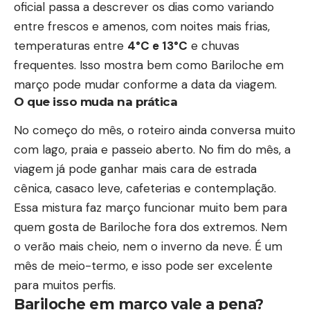
oficial passa a descrever os dias como variando
entre frescos e amenos, com noites mais frias,
temperaturas entre
4°C e 13°C
e chuvas
frequentes. Isso mostra bem como
Bariloche em
março pode mudar
conforme a data da viagem.
O que isso muda na prática
No começo do mês, o roteiro ainda conversa muito
com lago, praia e passeio aberto. No fim do mês, a
viagem já pode ganhar mais cara de estrada
cênica, casaco leve, cafeterias e contemplação.
Essa mistura faz março funcionar muito bem para
quem gosta de Bariloche fora dos extremos. Nem
o verão mais cheio, nem o inverno da neve. É um
mês de meio-termo, e isso pode ser excelente
para muitos perfis.
Bariloche em março vale a pena?