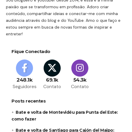
Sou blogueiro e youtuber desde 2014, e essa é a minha
paixão que se transformou em profissão. Adoro criar
conteúdo, compartilhar ideias e conectar-me com minha
audiência através do blog e do YouTube. Amo o que faço e
estou sempre em busca de novas formas de inspirar e
entreter!
Fique Conectado
248.1k
69.1k
54.3k
Seguidores
Contato
Contato
Posts recentes
Bate e volta de Montevidéu para Punta del Este:
como fazer
Bate e volta de Santiago para Cajón del Maipo: