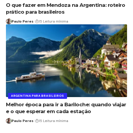
O que fazer em Mendoza na Argentina: roteiro
prático para brasileiros
Paulo Peres
15 Leitura mínima
ARGENTINA PARA BRASILEIROS
Melhor época para ir a Bariloche: quando viajar
e o que esperar em cada estação
Paulo Peres
15 Leitura mínima