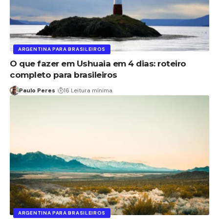
ARGENTINA PARA BRASILEIROS
O que fazer em Ushuaia em 4 dias: roteiro
completo para brasileiros
Paulo Peres
16 Leitura mínima
ARGENTINA PARA BRASILEIROS