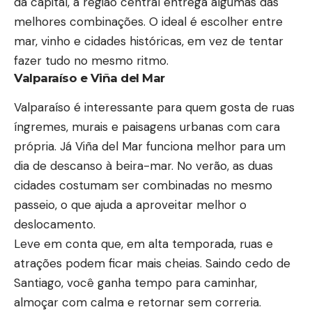
da capital, a região central entrega algumas das
melhores combinações. O ideal é escolher entre
mar, vinho e cidades históricas, em vez de tentar
fazer tudo no mesmo ritmo.
Valparaíso e Viña del Mar
Valparaíso é interessante para quem gosta de ruas
íngremes, murais e paisagens urbanas com cara
própria. Já Viña del Mar funciona melhor para um
dia de descanso à beira-mar. No verão, as duas
cidades costumam ser combinadas no mesmo
passeio, o que ajuda a aproveitar melhor o
deslocamento.
Leve em conta que, em alta temporada, ruas e
atrações podem ficar mais cheias. Saindo cedo de
Santiago, você ganha tempo para caminhar,
almoçar com calma e retornar sem correria.