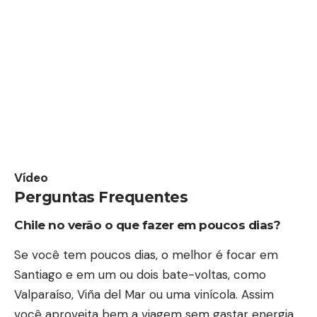
Vídeo
Perguntas Frequentes
Chile no verão o que fazer em poucos dias?
Se você tem poucos dias, o melhor é focar em
Santiago e em um ou dois bate-voltas, como
Valparaíso, Viña del Mar ou uma vinícola. Assim
você aproveita bem a viagem sem gastar energia