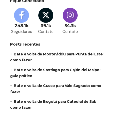
Fique Conectado
248.1k
69.1k
54.3k
Seguidores
Contato
Contato
Posts recentes
Bate e volta de Montevidéu para Punta del Este:
como fazer
Bate e volta de Santiago para Cajón del Maipo:
guia prático
Bate e volta de Cusco para Vale Sagrado: como
fazer
Bate e volta de Bogotá para Catedral de Sal:
como fazer