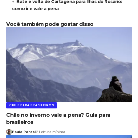
Bate e volta de Cartagena para Ilhas do Rosário:
como ir e vale a pena
Você também pode gostar disso
CHILE PARA BRASILEIROS
Chile no inverno vale a pena? Guia para
brasileiros
Paulo Peres
12 Leitura mínima