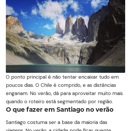
O ponto principal é não tentar encaixar tudo em
poucos dias. O Chile é comprido, e as distâncias
enganam. No verão, dá para aproveitar muito mais
quando o roteiro está segmentado por região.
O que fazer em Santiago no verão
Santiago costuma ser a base da maioria das
viagens. No verão, a cidade pode ficar quente