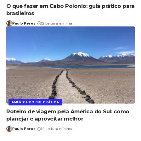
O que fazer em Cabo Polonio: guia prático para
brasileiros
Paulo Peres
12 Leitura mínima
AMÉRICA DO SUL PRÁTICA
Roteiro de viagem pela América do Sul: como
planejar e aproveitar melhor
Paulo Peres
14 Leitura mínima