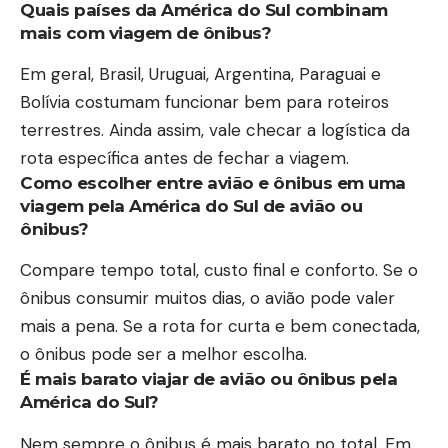
Quais países da América do Sul combinam
mais com viagem de ônibus?
Em geral, Brasil, Uruguai, Argentina, Paraguai e
Bolívia costumam funcionar bem para roteiros
terrestres. Ainda assim, vale checar a logística da
rota específica antes de fechar a viagem.
Como escolher entre avião e ônibus em uma
viagem pela América do Sul de avião ou
ônibus?
Compare tempo total, custo final e conforto. Se o
ônibus consumir muitos dias, o avião pode valer
mais a pena. Se a rota for curta e bem conectada,
o ônibus pode ser a melhor escolha.
É mais barato viajar de avião ou ônibus pela
América do Sul?
Nem sempre o ônibus é mais barato no total. Em