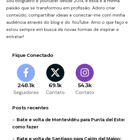
Sou blogueiro e youtuber desde 2014, e essa é a minha
paixão que se transformou em profissão. Adoro criar
conteúdo, compartilhar ideias e conectar-me com minha
audiência através do blog e do YouTube. Amo o que faço e
estou sempre em busca de novas formas de inspirar e
entreter!
Fique Conectado
248.1k
69.1k
54.3k
Seguidores
Contato
Contato
Posts recentes
Bate e volta de Montevidéu para Punta del Este:
como fazer
Bate e volta de Santiago para Cajón del Maipo: