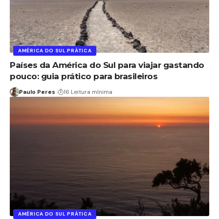
AMÉRICA DO SUL PRÁTICA
Países da América do Sul para viajar gastando
pouco: guia prático para brasileiros
Paulo Peres
16 Leitura mínima
AMÉRICA DO SUL PRÁTICA