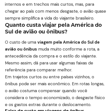
internos e em trechos mais curtos, mas, para
chegar ao país com menos desgaste, o avião quase
sempre simplifica a vida do viajante brasileiro.
Quanto custa viajar pela América do
Sul de avião ou ônibus?
O custo de uma
viagem pela América do Sul de
avião ou ônibus
muda muito conforme a rota, a
antecedência da compra e o estilo do viajante.
Mesmo assim, dá para usar algumas faixas de
referência para comparar melhor.
Em trajetos curtos ou entre países vizinhos, o
ônibus pode ser mais econômico. Em rotas longas,
o avião costuma compensar quando você
considera o tempo economizado, o desgaste físico
e os gastos extras durante o deslocamento.
Faixa de custo em viagens de ônibus