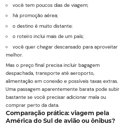
você tem poucos dias de viagem;
há promoção aérea;
o destino é muito distante;
o roteiro inclui mais de um país;
você quer chegar descansado para aproveitar
melhor.
Mas o preço final precisa incluir bagagem
despachada, transporte até aeroporto,
alimentação em conexão e possíveis taxas extras.
Uma passagem aparentemente barata pode subir
bastante se você precisar adicionar mala ou
comprar perto da data.
Comparação prática:
viagem pela
América do Sul de avião ou ônibus
?