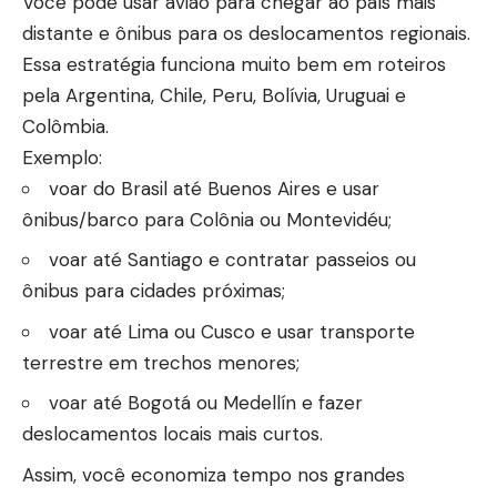
Você pode usar avião para chegar ao país mais
distante e ônibus para os deslocamentos regionais.
Essa estratégia funciona muito bem em roteiros
pela Argentina, Chile, Peru, Bolívia, Uruguai e
Colômbia.
Exemplo:
voar do Brasil até Buenos Aires e usar
ônibus/barco para Colônia ou Montevidéu;
voar até Santiago e contratar passeios ou
ônibus para cidades próximas;
voar até Lima ou Cusco e usar transporte
terrestre em trechos menores;
voar até Bogotá ou Medellín e fazer
deslocamentos locais mais curtos.
Assim, você economiza tempo nos grandes