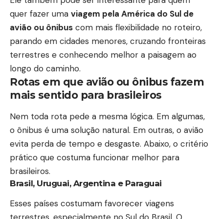
Ele também pode ser interessante para quem
quer fazer uma
viagem pela América do Sul de
avião ou ônibus
com mais flexibilidade no roteiro,
parando em cidades menores, cruzando fronteiras
terrestres e conhecendo melhor a paisagem ao
longo do caminho.
Rotas em que avião ou ônibus fazem
mais sentido para brasileiros
Nem toda rota pede a mesma lógica. Em algumas,
o ônibus é uma solução natural. Em outras, o avião
evita perda de tempo e desgaste. Abaixo, o critério
prático que costuma funcionar melhor para
brasileiros.
Brasil, Uruguai, Argentina e Paraguai
Esses países costumam favorecer viagens
terrestres, especialmente no Sul do Brasil. O