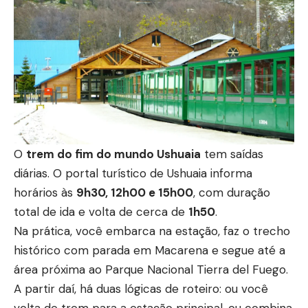
O
trem do fim do mundo
U
shuaia
tem saídas
diárias. O portal turístico de Ushuaia informa
horários às
9h30, 12h00 e 15h00
, com duração
total de ida e volta de cerca de
1h50
.
Na prática, você embarca na estação, faz o trecho
histórico com parada em Macarena e segue até a
área próxima ao Parque Nacional Tierra del Fuego.
A partir daí, há duas lógicas de roteiro: ou você