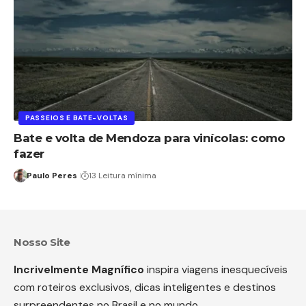
PASSEIOS E BATE-VOLTAS
Bate e volta de Mendoza para vinícolas: como
fazer
Paulo Peres
13 Leitura mínima
Nosso Site
Incrivelmente Magnífico
inspira viagens inesquecíveis
com roteiros exclusivos, dicas inteligentes e destinos
surpreendentes no Brasil e no mundo.