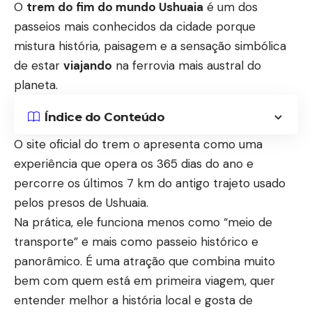
O
trem do fim do mundo
U
shuaia
é um dos
passeios mais conhecidos da cidade porque
mistura história, paisagem e a sensação simbólica
de estar
viajando
na ferrovia mais austral do
planeta.
Índice do Conteúdo
O site oficial do trem o apresenta como uma
experiência que opera os 365 dias do ano e
percorre os últimos 7 km do antigo trajeto usado
pelos presos de Ushuaia.
Na prática, ele funciona menos como “meio de
transporte” e mais como passeio histórico e
panorâmico. É uma atração que combina muito
bem com quem está em primeira viagem, quer
entender melhor a história local e gosta de