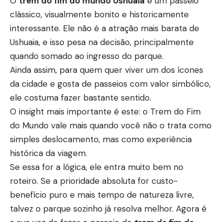
O
trem do fim do mundo Ushuaia
é um passeio
clássico, visualmente bonito e historicamente
interessante. Ele não é a atração mais barata de
Ushuaia, e isso pesa na decisão, principalmente
quando somado ao ingresso do parque.
Ainda assim, para quem quer viver um dos ícones
da cidade e gosta de passeios com valor simbólico,
ele costuma fazer bastante sentido.
O insight mais importante é este: o Trem do Fim
do Mundo vale mais quando você não o trata como
simples deslocamento, mas como
experiência
histórica da viagem
.
Se essa for a lógica, ele entra muito bem no
roteiro. Se a prioridade absoluta for custo-
benefício puro e mais tempo de natureza livre,
talvez o parque sozinho já resolva melhor. Agora é