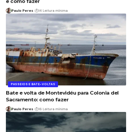
e como fazer
Paulo Peres
14 Leitura mínima
PASSEIOS E BATE-VOLTAS
Bate e volta de Montevidéu para Colonia del
Sacramento: como fazer
Paulo Peres
16 Leitura mínima