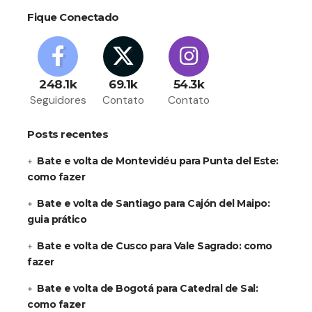
Fique Conectado
248.1k
69.1k
54.3k
Seguidores
Contato
Contato
Posts recentes
Bate e volta de Montevidéu para Punta del Este:
como fazer
Bate e volta de Santiago para Cajón del Maipo:
guia prático
Bate e volta de Cusco para Vale Sagrado: como
fazer
Bate e volta de Bogotá para Catedral de Sal:
como fazer