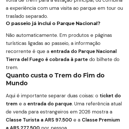
volta de trem para a estação principal, ou combina
a experiência com uma visita ao parque em tour ou
traslado separado.
O passeio já inclui o Parque Nacional?
Não automaticamente. Em produtos e páginas
turísticas ligadas ao passeio, a informação
recorrente é que a
entrada do Parque Nacional
Tierra del Fuego é cobrada à parte
do bilhete do
trem.
Quanto custa o Trem do Fim do
Mundo
Aqui é importante separar duas coisas: o
ticket do
trem
e a
entrada do parque
. Uma referência atual
de venda para estrangeiros em 2026 mostra a
Classe Turista a ARS 97.500
e a
Classe Premium
a ARS 277.500
por pessoa.