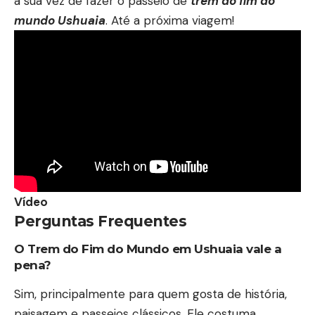
a sua vez de fazer o passeio de
trem do fim do
mundo Ushuaia
. Até a próxima viagem!
Vídeo
Perguntas Frequentes
O Trem do Fim do Mundo em Ushuaia vale a
pena?
Sim, principalmente para quem gosta de história,
paisagem e passeios clássicos. Ele costuma