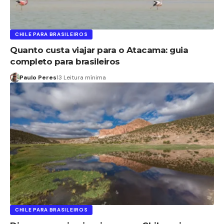
CHILE PARA BRASILEIROS
Quanto custa viajar para o Atacama: guia
completo para brasileiros
Paulo Peres
13 Leitura mínima
CHILE PARA BRASILEIROS