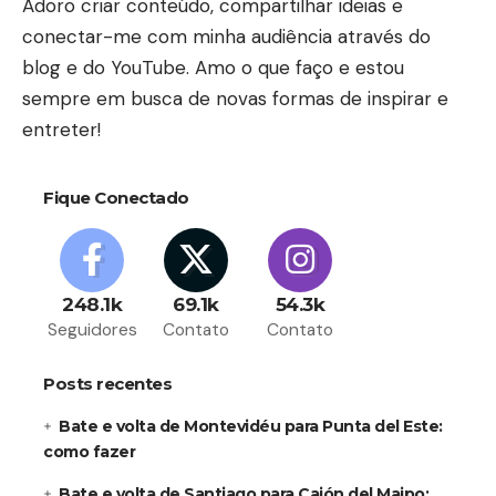
Adoro criar conteúdo, compartilhar ideias e
conectar-me com minha audiência através do
blog e do YouTube. Amo o que faço e estou
sempre em busca de novas formas de inspirar e
entreter!
Fique Conectado
248.1k
69.1k
54.3k
Seguidores
Contato
Contato
Posts recentes
Bate e volta de Montevidéu para Punta del Este:
como fazer
Bate e volta de Santiago para Cajón del Maipo: