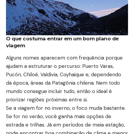
O que costuma entrar em um bom plano de
viagem
Alguns nomes aparecem com frequência porque
ajudam a estruturar o percurso: Puerto Varas,
Pucón, Chiloé, Valdivia, Coyhaique e, dependendo
da época, áreas da Patagônia chilena. Nem todo
mundo consegue incluir tudo, então o ideal é
priorizar regiões próximas entre si.
Se a viagem for no inverno, o foco muda bastante.
Se for no verão, você ganha mais opções de
estrada e trilhas. Já em períodos de meia estação,
pode encontrar boa combinação de clima e menor