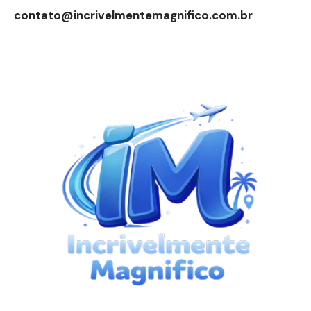
contato@incrivelmentemagnifico.com.br