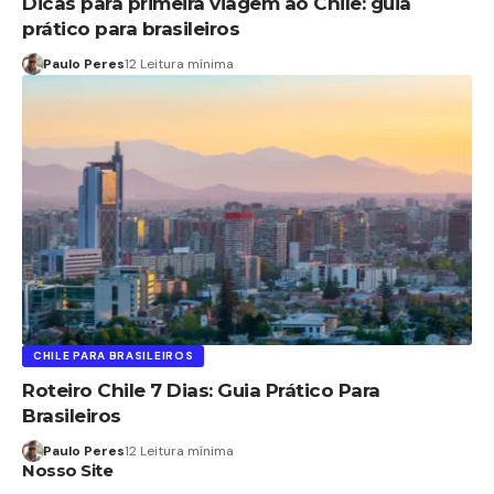
Dicas para primeira viagem ao Chile: guia
prático para brasileiros
Paulo Peres
12 Leitura mínima
CHILE PARA BRASILEIROS
Roteiro Chile 7 Dias: Guia Prático Para
Brasileiros
Paulo Peres
12 Leitura mínima
Nosso Site