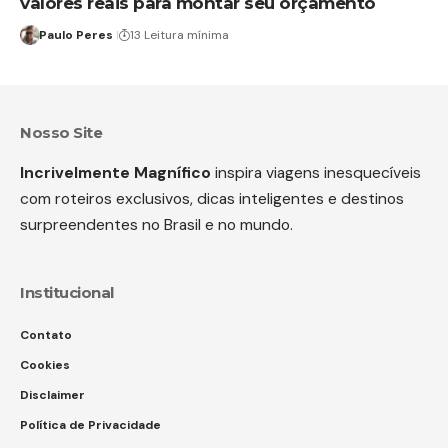
valores reais para montar seu orçamento
Paulo Peres
13 Leitura mínima
Nosso Site
Incrivelmente Magnífico
inspira viagens inesquecíveis
com roteiros exclusivos, dicas inteligentes e destinos
surpreendentes no Brasil e no mundo.
Institucional
Contato
Cookies
Disclaimer
Política de Privacidade