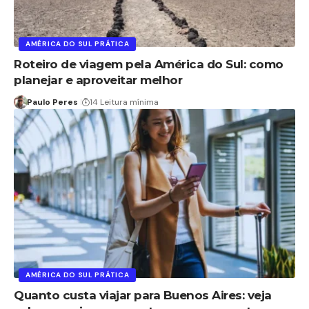
AMÉRICA DO SUL PRÁTICA
Roteiro de viagem pela América do Sul: como
planejar e aproveitar melhor
Paulo Peres
14 Leitura mínima
AMÉRICA DO SUL PRÁTICA
Quanto custa viajar para Buenos Aires: veja