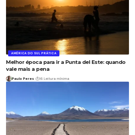
AMÉRICA DO SUL PRÁTICA
Melhor época para ir a Punta del Este: quando
vale mais a pena
Paulo Peres
16 Leitura mínima