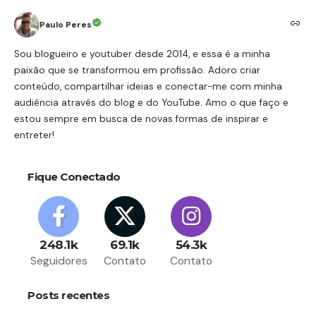
Paulo Peres
Sou blogueiro e youtuber desde 2014, e essa é a minha
paixão que se transformou em profissão. Adoro criar
conteúdo, compartilhar ideias e conectar-me com minha
audiência através do blog e do YouTube. Amo o que faço e
estou sempre em busca de novas formas de inspirar e
entreter!
Fique Conectado
248.1k
69.1k
54.3k
Seguidores
Contato
Contato
Posts recentes