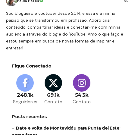
Paulo Peres
Sou blogueiro e youtuber desde 2014, e essa é a minha
paixão que se transformou em profissão. Adoro criar
conteúdo, compartilhar ideias e conectar-me com minha
audiência através do blog e do YouTube. Amo o que faço e
estou sempre em busca de novas formas de inspirar e
entreter!
Fique Conectado
248.1k
69.1k
54.3k
Seguidores
Contato
Contato
Posts recentes
Bate e volta de Montevidéu para Punta del Este: