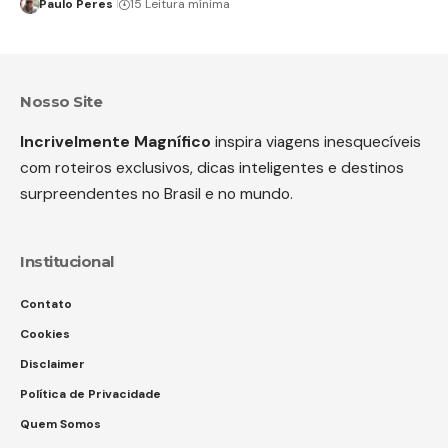
Paulo Peres
15 Leitura mínima
Nosso Site
Incrivelmente Magnífico
inspira viagens inesquecíveis
com roteiros exclusivos, dicas inteligentes e destinos
surpreendentes no Brasil e no mundo.
Institucional
Contato
Cookies
Disclaimer
Política de Privacidade
Quem Somos