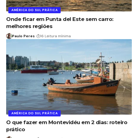
AMÉRICA DO SUL PRÁTICA
Onde ficar em Punta del Este sem carro:
melhores regiões
Paulo Peres
16 Leitura mínima
AMÉRICA DO SUL PRÁTICA
O que fazer em Montevidéu em 2 dias: roteiro
prático