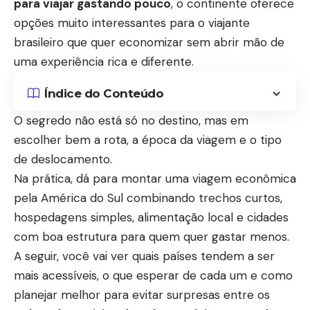
para viajar gastando pouco
, o continente oferece
opções muito interessantes para o viajante
brasileiro que quer economizar sem abrir mão de
uma experiência rica e diferente.
Índice do Conteúdo
O segredo não está só no destino, mas em
escolher bem a rota, a época da viagem e o tipo
de deslocamento.
Na prática, dá para montar uma viagem econômica
pela América do Sul combinando trechos curtos,
hospedagens simples, alimentação local e cidades
com boa estrutura para quem quer gastar menos.
A seguir, você vai ver quais países tendem a ser
mais acessíveis, o que esperar de cada um e como
planejar melhor para evitar surpresas entre os