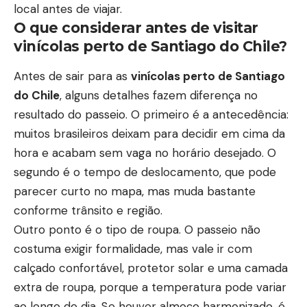
local antes de viajar.
O que considerar antes de visitar
vinícolas perto de Santiago do Chile?
Antes de sair para as
vinícolas perto de Santiago
do Chile
, alguns detalhes fazem diferença no
resultado do passeio. O primeiro é a antecedência:
muitos brasileiros deixam para decidir em cima da
hora e acabam sem vaga no horário desejado. O
segundo é o tempo de deslocamento, que pode
parecer curto no mapa, mas muda bastante
conforme trânsito e região.
Outro ponto é o tipo de roupa. O passeio não
costuma exigir formalidade, mas vale ir com
calçado confortável, protetor solar e uma camada
extra de roupa, porque a temperatura pode variar
ao longo do dia. Se houver almoço harmonizado, é