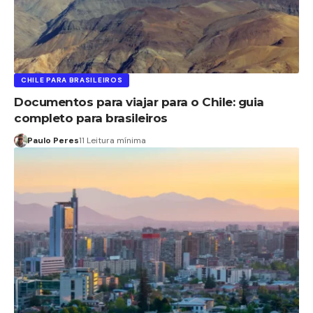
CHILE PARA BRASILEIROS
Documentos para viajar para o Chile: guia
completo para brasileiros
Paulo Peres
11 Leitura mínima