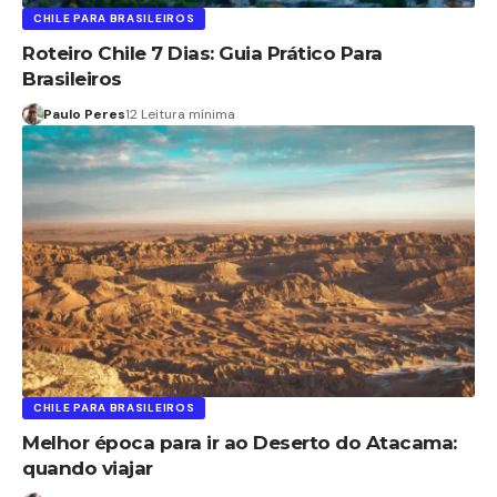
CHILE PARA BRASILEIROS
Roteiro Chile 7 Dias: Guia Prático Para
Brasileiros
Paulo Peres
12 Leitura mínima
CHILE PARA BRASILEIROS
Melhor época para ir ao Deserto do Atacama:
quando viajar