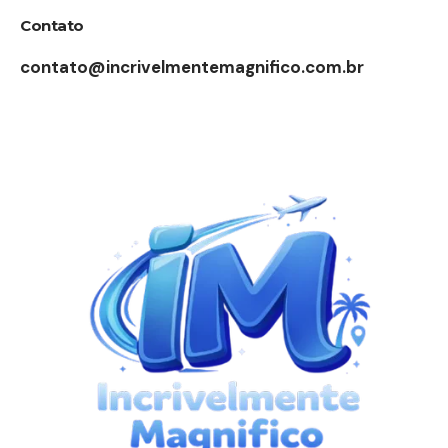
Contato
contato@incrivelmentemagnifico.com.br