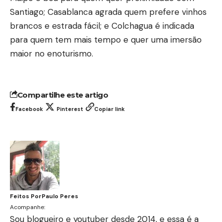
Santiago; Casablanca agrada quem prefere vinhos
brancos e estrada fácil; e Colchagua é indicada
para quem tem mais tempo e quer uma imersão
maior no enoturismo.
Compartilhe este artigo
Facebook
Pinterest
Copiar link
Feitos Por
Paulo Peres
Acompanhe:
Sou blogueiro e youtuber desde 2014, e essa é a