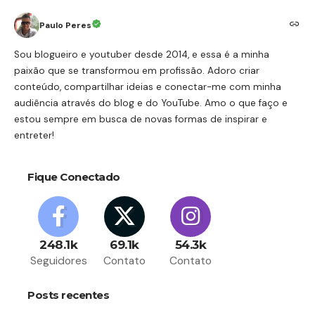
Paulo Peres
Sou blogueiro e youtuber desde 2014, e essa é a minha
paixão que se transformou em profissão. Adoro criar
conteúdo, compartilhar ideias e conectar-me com minha
audiência através do blog e do YouTube. Amo o que faço e
estou sempre em busca de novas formas de inspirar e
entreter!
Fique Conectado
248.1k
69.1k
54.3k
Seguidores
Contato
Contato
Posts recentes