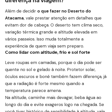
diferença na viagem?
Além de decidir
o que fazer no Deserto do
Atacama
, vale prestar atenção em detalhes que
evitam dor de cabeça. O deserto tem clima seco,
variação térmica grande e altitude elevada em
vários passeios. Isso muda totalmente a
experiência de quem viaja sem preparo.
Como lidar com altitude, frio e sol forte
Leve roupas em camadas, porque o dia pode ser
quente no sol e gelado à noite. Protetor solar,
óculos escuros e boné também fazem diferença, já
que a radiação é forte mesmo quando a
temperatura parece amena.
Na altitude, caminhe mais devagar, beba água ao
longo do dia e evite exageros logo na chegada. Se
você tiver histórico de sensibilidade à altitude, vale