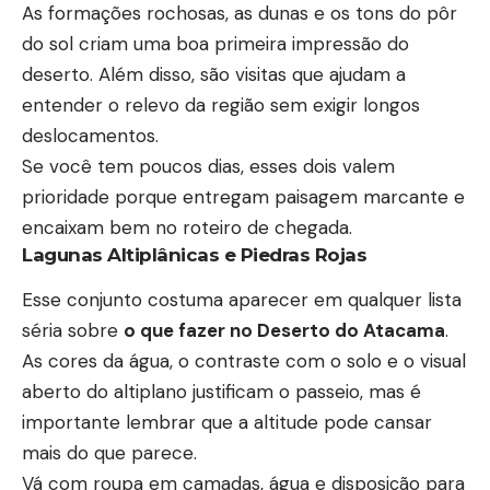
As formações rochosas, as dunas e os tons do pôr
do sol criam uma boa primeira impressão do
deserto. Além disso, são visitas que ajudam a
entender o relevo da região sem exigir longos
deslocamentos.
Se você tem poucos dias, esses dois valem
prioridade porque entregam paisagem marcante e
encaixam bem no roteiro de chegada.
Lagunas Altiplânicas e Piedras Rojas
Esse conjunto costuma aparecer em qualquer lista
séria sobre
o que fazer no Deserto do Atacama
.
As cores da água, o contraste com o solo e o visual
aberto do altiplano justificam o passeio, mas é
importante lembrar que a altitude pode cansar
mais do que parece.
Vá com roupa em camadas, água e disposição para