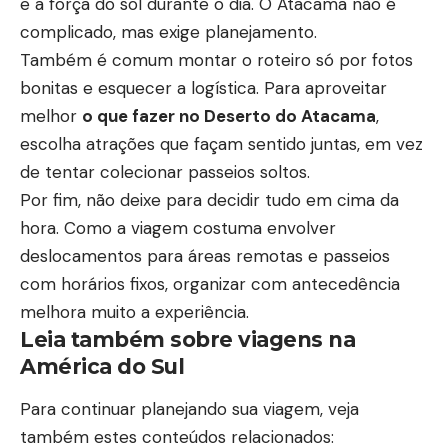
e a força do sol durante o dia. O Atacama não é
complicado, mas exige planejamento.
Também é comum montar o roteiro só por fotos
bonitas e esquecer a logística. Para aproveitar
melhor
o que fazer no Deserto do Atacama
,
escolha atrações que façam sentido juntas, em vez
de tentar colecionar passeios soltos.
Por fim, não deixe para decidir tudo em cima da
hora. Como a viagem costuma envolver
deslocamentos para áreas remotas e passeios
com horários fixos, organizar com antecedência
melhora muito a experiência.
Leia também sobre viagens na
América do Sul
Para continuar planejando sua viagem, veja
também estes conteúdos relacionados: