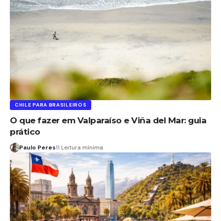
CHILE PARA BRASILEIROS
O que fazer em Valparaíso e Viña del Mar: guia
prático
Paulo Peres
11 Leitura mínima