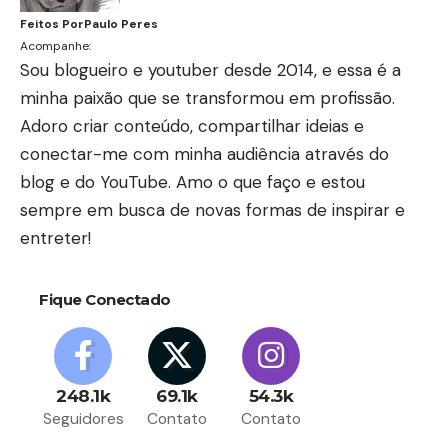
Feitos Por
Paulo Peres
Acompanhe:
Sou blogueiro e youtuber desde 2014, e essa é a
minha paixão que se transformou em profissão.
Adoro criar conteúdo, compartilhar ideias e
conectar-me com minha audiência através do
blog e do YouTube. Amo o que faço e estou
sempre em busca de novas formas de inspirar e
entreter!
Fique Conectado
248.1k
69.1k
54.3k
Seguidores
Contato
Contato