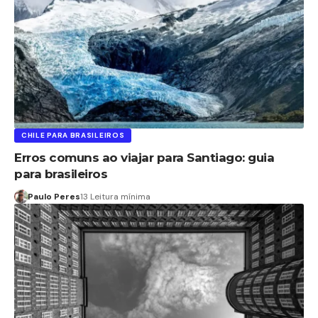
CHILE PARA BRASILEIROS
Erros comuns ao viajar para Santiago: guia
para brasileiros
Paulo Peres
13 Leitura mínima