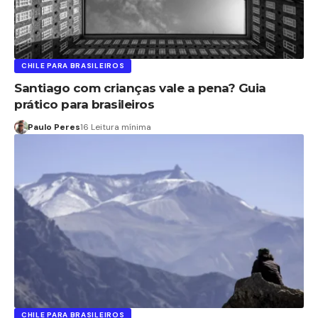
CHILE PARA BRASILEIROS
Santiago com crianças vale a pena? Guia
prático para brasileiros
Paulo Peres
16 Leitura mínima
CHILE PARA BRASILEIROS