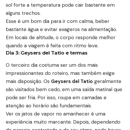
sol forte a temperatura pode cair bastante em
alguns trechos.
Esse é um bom dia para ir com calma, beber
bastante água e evitar exageros na alimentação.
Em locais de altitude, o corpo responde melhor
quando a viagem é feita com ritmo leve.
Dia 3: Geysers del Tatio e termas
O terceiro dia costuma ser um dos mais
impressionantes do roteiro, mas também exige
mais disposição. Os
Geysers del Tatio
geralmente
são visitados bem cedo, em uma saída matinal que
pode ser fria. Por isso, roupa em camadas e
atenção ao horário são fundamentais.
Ver os jatos de vapor no amanhecer é uma
experiência muito marcante. Depois, dependendo
do passeio contratado e do seu ritmo, pode haver