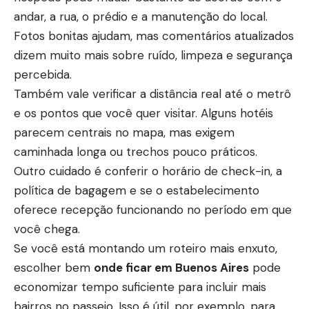
andar, a rua, o prédio e a manutenção do local.
Fotos bonitas ajudam, mas comentários atualizados
dizem muito mais sobre ruído, limpeza e segurança
percebida.
Também vale verificar a distância real até o metrô
e os pontos que você quer visitar. Alguns hotéis
parecem centrais no mapa, mas exigem
caminhada longa ou trechos pouco práticos.
Outro cuidado é conferir o horário de check-in, a
política de bagagem e se o estabelecimento
oferece recepção funcionando no período em que
você chega.
Se você está montando um roteiro mais enxuto,
escolher bem
onde ficar em Buenos Aires
pode
economizar tempo suficiente para incluir mais
bairros no passeio. Isso é útil, por exemplo, para