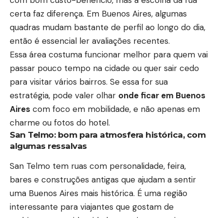
com bom custo-benefício, mas a escolha da rua
certa faz diferença. Em Buenos Aires, algumas
quadras mudam bastante de perfil ao longo do dia,
então é essencial ler avaliações recentes.
Essa área costuma funcionar melhor para quem vai
passar pouco tempo na cidade ou quer sair cedo
para visitar vários bairros. Se essa for sua
estratégia, pode valer olhar
onde ficar em Buenos
Aires
com foco em mobilidade, e não apenas em
charme ou fotos do hotel.
San Telmo: bom para atmosfera histórica, com
algumas ressalvas
San Telmo tem ruas com personalidade, feira,
bares e construções antigas que ajudam a sentir
uma Buenos Aires mais histórica. É uma região
interessante para viajantes que gostam de