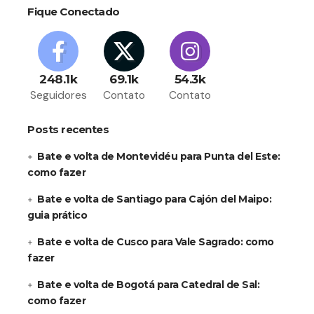
Fique Conectado
248.1k
69.1k
54.3k
Seguidores
Contato
Contato
Posts recentes
Bate e volta de Montevidéu para Punta del Este:
como fazer
Bate e volta de Santiago para Cajón del Maipo:
guia prático
Bate e volta de Cusco para Vale Sagrado: como
fazer
Bate e volta de Bogotá para Catedral de Sal:
como fazer