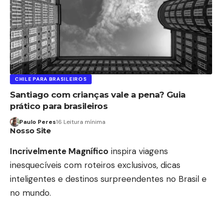
CHILE PARA BRASILEIROS
Santiago com crianças vale a pena? Guia
prático para brasileiros
Paulo Peres
16 Leitura mínima
Nosso Site
Incrivelmente Magnífico
inspira viagens
inesquecíveis com roteiros exclusivos, dicas
inteligentes e destinos surpreendentes no Brasil e
no mundo.