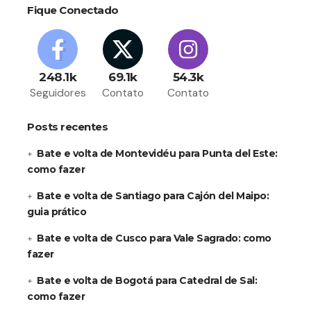
Fique Conectado
248.1k
69.1k
54.3k
Seguidores
Contato
Contato
Posts recentes
Bate e volta de Montevidéu para Punta del Este:
como fazer
Bate e volta de Santiago para Cajón del Maipo:
guia prático
Bate e volta de Cusco para Vale Sagrado: como
fazer
Bate e volta de Bogotá para Catedral de Sal:
como fazer