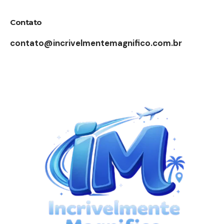
Contato
contato@incrivelmentemagnifico.com.br