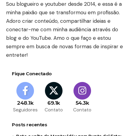
Sou blogueiro e youtuber desde 2014, e essa é a
minha paixão que se transformou em profissão.
Adoro criar conteúdo, compartilhar ideias e
conectar-me com minha audiência através do
blog e do YouTube. Amo o que faço e estou
sempre em busca de novas formas de inspirar e
entreter!
Fique Conectado
248.1k
69.1k
54.3k
Seguidores
Contato
Contato
Posts recentes