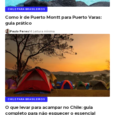
CHILE PARA BRASILEIROS
Como ir de Puerto Montt para Puerto Varas:
guia prático
Paulo Peres
14 Leitura mínima
CHILE PARA BRASILEIROS
O que levar para acampar no Chile: guia
completo para não esquecer o essencial