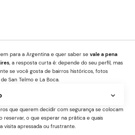
gem para a Argentina e quer saber se
vale a pena
ires
, a resposta curta é: depende do seu perfil, mas
te se você gosta de bairros históricos, fotos
a de San Telmo e La Boca.
o
leiros que querem decidir com segurança se colocam
 reservar, o que esperar na prática e quais
 visita apressada ou frustrante.