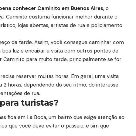
 pena conhecer Caminito em Buenos Aires
, o
ença. Caminito costuma funcionar melhor durante o
stico, lojas abertas, artistas de rua e policiamento
omeço da tarde. Assim, você consegue caminhar com
m boa luz e encaixar a visita com outros pontos de
r Caminito para muito tarde, principalmente se for
ecisa reservar muitas horas. Em geral, uma visita
a 2 horas, dependendo do seu ritmo, do interesse
sentações de rua.
para turistas?
mas fica em La Boca, um bairro que exige atenção ao
ifica que você deve evitar o passeio, e sim que