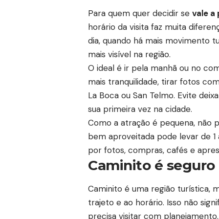
Para quem quer decidir se
vale a
horário da visita faz muita difer
dia, quando há mais movimento turí
mais visível na região.
O ideal é ir pela manhã ou no c
mais tranquilidade, tirar fotos co
La Boca ou San Telmo. Evite deixa
sua primeira vez na cidade.
Como a atração é pequena, não pr
bem aproveitada pode levar de 1 
por fotos, compras, cafés e apre
Caminito é seguro 
Caminito é uma região turística, 
trajeto e ao horário. Isso não sign
precisa visitar com planejamento.