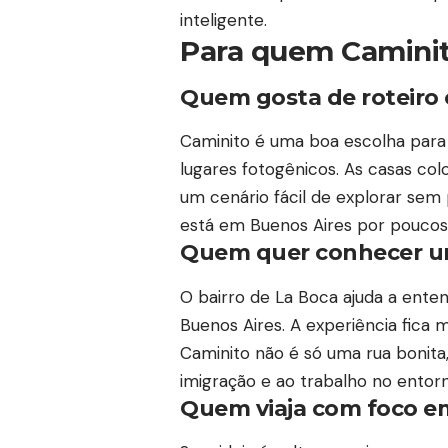
inteligente.
Para quem Camini
Quem gosta de roteiro c
Caminito é uma boa escolha para
lugares fotogênicos. As casas col
um cenário fácil de explorar sem
está em Buenos Aires por poucos 
Quem quer conhecer um 
O bairro de La Boca ajuda a ente
Buenos Aires. A experiência fica
Caminito não é só uma rua bonita, 
imigração e ao trabalho no entor
Quem viaja com foco em