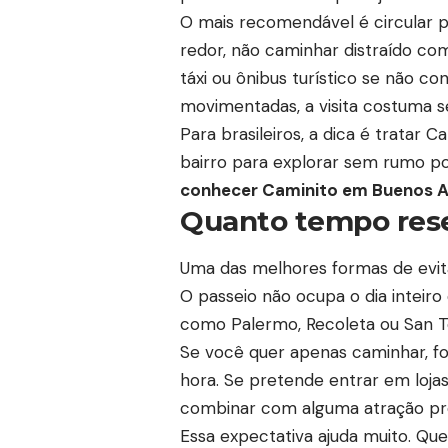
O mais recomendável é circular pel
redor, não caminhar distraído com
táxi ou ônibus turístico se não c
movimentadas, a visita costuma se
Para brasileiros, a dica é trata
bairro para explorar sem rumo p
conhecer Caminito em Buenos A
Quanto tempo rese
Uma das melhores formas de evit
O passeio não ocupa o dia inteir
como Palermo, Recoleta ou San T
Se você quer apenas caminhar, fo
hora. Se pretende entrar em loja
combinar com alguma atração próx
Essa expectativa ajuda muito. Q