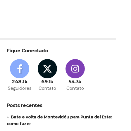
Fique Conectado
248.1k
69.1k
54.3k
Seguidores
Contato
Contato
Posts recentes
Bate e volta de Montevidéu para Punta del Este:
como fazer