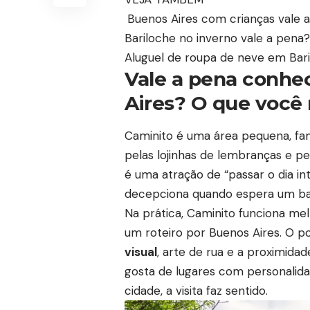
Buenos Aires com crianças vale a
Bariloche no inverno vale a pena?
Aluguel de roupa de neve em Ba
Vale a pena conhe
Aires? O que você 
Caminito é uma área pequena, famo
pelas lojinhas de lembranças e pe
é uma atração de “passar o dia in
decepciona quando espera um bai
Na prática, Caminito funciona me
um roteiro por Buenos Aires. O 
visual
, arte de rua e a proximida
gosta de lugares com personalida
cidade, a visita faz sentido.