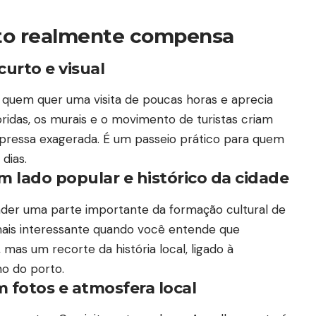
to realmente compensa
urto e visual
 quem quer uma visita de poucas horas e aprecia
oridas, os murais e o movimento de turistas criam
 pressa exagerada. É um passeio prático para quem
dias.
lado popular e histórico da cidade
nder uma parte importante da formação cultural de
 mais interessante quando você entende que
mas um recorte da história local, ligado à
no do porto.
 fotos e atmosfera local