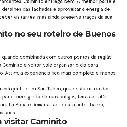
marcantes, Caminito entrega bem. A melhor parte é
detalhes das fachadas e aproveitar a energia de
eber visitantes, mas ainda preserva traços da sua
ito no seu roteiro de Buenos
or quando combinada com outros pontos da região
a Caminito e voltar, vale organizar o dia para
. Assim, a experiência fica mais completa e menos
minito junto com San Telmo, que costuma render
para quem gosta de ruas antigas, feiras e cafés.
ra La Boca e deixar a tarde para outro bairro,
sários.
 visitar Caminito