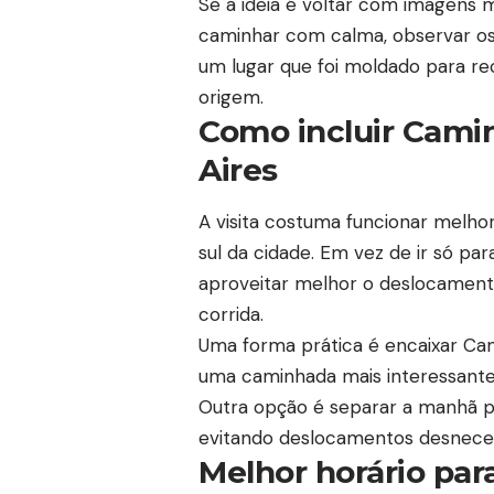
Se a ideia é voltar com imagens 
caminhar com calma, observar os 
um lugar que foi moldado para rec
origem.
Como incluir Camin
Aires
A visita costuma funcionar melh
sul da cidade. Em vez de ir só par
aproveitar melhor o deslocamento
corrida.
Uma forma prática é encaixar Ca
uma caminhada mais interessante 
Outra opção é separar a manhã pa
evitando deslocamentos desneces
Melhor horário para