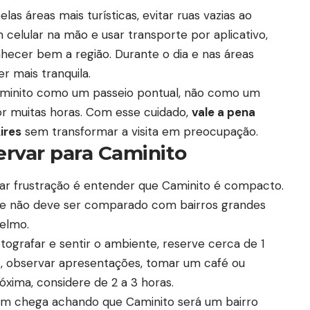
as áreas mais turísticas, evitar ruas vazias ao
 celular na mão e usar transporte por aplicativo,
onhecer bem a região. Durante o dia e nas áreas
r mais tranquila.
r Caminito como um passeio pontual, não como um
or muitas horas. Com esse cuidado,
vale a pena
ires
sem transformar a visita em preocupação.
rvar para Caminito
ar frustração é entender que Caminito é compacto.
o e não deve ser comparado com bairros grandes
elmo.
tografar e sentir o ambiente, reserve cerca de 1
s, observar apresentações, tomar um café ou
ima, considere de 2 a 3 horas.
uem chega achando que Caminito será um bairro