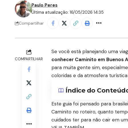
Paulo Peres
Última atualização: 16/05/2026 14:35
Compartilhar
Se você está planejando uma via
conhecer Caminito em Buenos A
COMPARTILHAR
para muita gente sim, especialmen
coloridas e da atmosfera turístic
Índice do Conteúd
Este guia foi pensado para brasi
Caminito no roteiro, quanto tempo
cuidados ter para não cair em uma
VEJA TAMBÉM