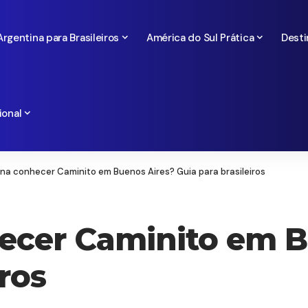
Argentina para Brasileiros
América do Sul Prática
Desti
ional
ena conhecer Caminito em Buenos Aires? Guia para brasileiros
ecer Caminito em B
iros