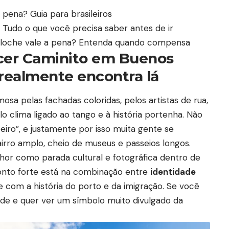
 pena? Guia para brasileiros
 Tudo o que você precisa saber antes de ir
riloche vale a pena? Entenda quando compensa
cer Caminito em Buenos
realmente encontra lá
sa pelas fachadas coloridas, pelos artistas de rua,
lo clima ligado ao tango e à história portenha. Não
teiro”, e justamente por isso muita gente se
rro amplo, cheio de museus e passeios longos.
lhor como parada cultural e fotográfica dentro de
ponto forte está na combinação entre
identidade
de com a história do porto e da imigração. Se você
de e quer ver um símbolo muito divulgado da