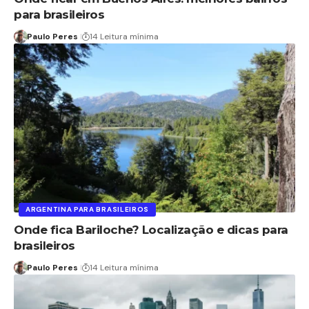
para brasileiros
Paulo Peres
14 Leitura mínima
ARGENTINA PARA BRASILEIROS
Onde fica Bariloche? Localização e dicas para
brasileiros
Paulo Peres
14 Leitura mínima