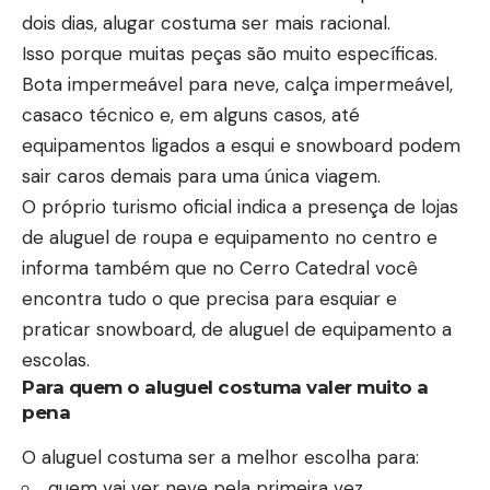
dois dias, alugar costuma ser mais racional.
Isso porque muitas peças são muito específicas.
Bota impermeável para neve, calça impermeável,
casaco técnico e, em alguns casos, até
equipamentos ligados a esqui e snowboard podem
sair caros demais para uma única viagem.
O próprio turismo oficial indica a presença de lojas
de aluguel de roupa e equipamento no centro e
informa também que no Cerro Catedral você
encontra tudo o que precisa para esquiar e
praticar snowboard, de aluguel de equipamento a
escolas.
Para quem o aluguel costuma valer muito a
pena
O aluguel costuma ser a melhor escolha para:
quem vai ver neve pela primeira vez