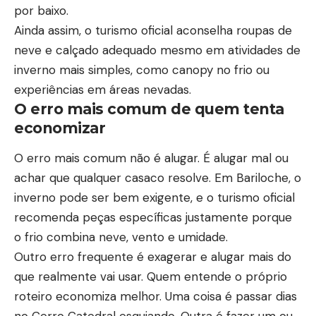
por baixo.
Ainda assim, o turismo oficial aconselha roupas de
neve e calçado adequado mesmo em atividades de
inverno mais simples, como canopy no frio ou
experiências em áreas nevadas.
O erro mais comum de quem tenta
economizar
O erro mais comum não é alugar. É alugar mal ou
achar que qualquer casaco resolve. Em Bariloche, o
inverno pode ser bem exigente, e o turismo oficial
recomenda peças específicas justamente porque
o frio combina neve, vento e umidade.
Outro erro frequente é exagerar e alugar mais do
que realmente vai usar. Quem entende o próprio
roteiro economiza melhor. Uma coisa é passar dias
no Cerro Catedral esquiando. Outra é fazer um ou