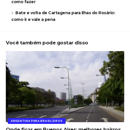
como fazer
Bate e volta de Cartagena para Ilhas do Rosário:
como ir e vale a pena
Você também pode gostar disso
ARGENTINA PARA BRASILEIROS
Onde ficar em Buenos Aires: melhores bairros