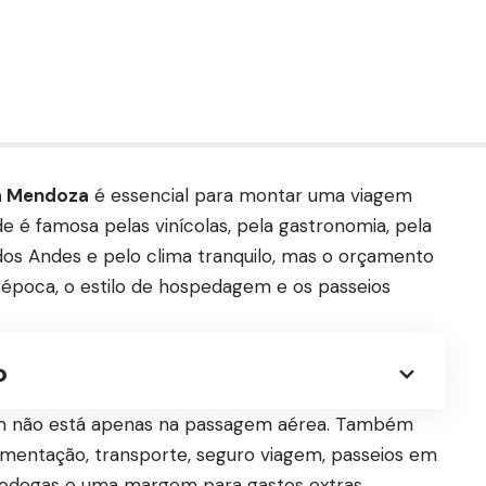
ra Mendoza
é essencial para montar uma viagem
de é famosa pelas vinícolas, pela gastronomia, pela
dos Andes e pelo clima tranquilo, mas o orçamento
época, o estilo de hospedagem e os passeios
o
agem não está apenas na passagem aérea. Também
mentação, transporte, seguro viagem, passeios em
 bodegas e uma margem para gastos extras.