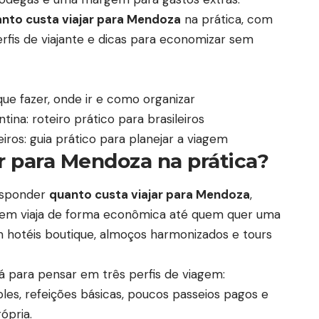
nto custa viajar para Mendoza
na prática, com
rfis de viajante e dicas para economizar sem
ue fazer, onde ir e como organizar
na: roteiro prático para brasileiros
iros: guia prático para planejar a viagem
r para Mendoza na prática?
responder
quanto custa viajar para Mendoza
,
uem viaja de forma econômica até quem quer uma
m hotéis boutique, almoços harmonizados e tours
dá para pensar em três perfis de viagem:
s, refeições básicas, poucos passeios pagos e
ópria.