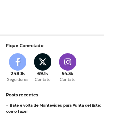
Fique Conectado
248.1k
69.1k
54.3k
Seguidores
Contato
Contato
Posts recentes
Bate e volta de Montevidéu para Punta del Este:
como fazer