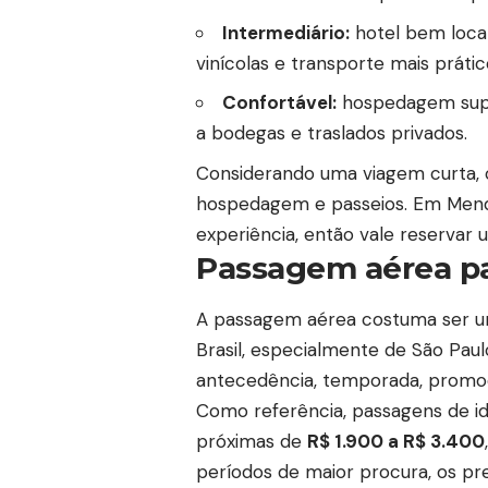
Intermediário:
hotel bem local
vinícolas e transporte mais prátic
Confortável:
hospedagem super
a bodegas e traslados privados.
Considerando uma viagem curta,
hospedagem e passeios. Em Mendo
experiência, então vale reservar
Passagem aérea p
A passagem aérea costuma ser um
Brasil, especialmente de São Pau
antecedência, temporada, promoçõ
Como referência, passagens de i
próximas de
R$ 1.900 a R$ 3.400
períodos de maior procura, os p