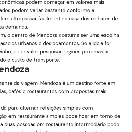
econômicas podem começar em valores mais
iários podem variar bastante conforme a
em ultrapassar facilmente a casa dos milhares de
lta demanda.
agem, o centro de Mendoza costuma ser uma escolha
, passeios urbanos e deslocamentos. Se a ideia for
inho, pode valer pesquisar regiões próximas às
o o custo de transporte.
endoza
tante da viagem. Mendoza é um destino forte em
illas, cafés e restaurantes com propostas mais
 dá para alternar refeições simples com
ção em restaurante simples pode ficar em torno de
ra duas pessoas em restaurante intermediário pode