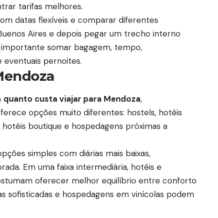
ar tarifas melhores.
com datas flexíveis e comparar diferentes
Buenos Aires e depois pegar um trecho interno
é importante somar bagagem, tempo,
 eventuais pernoites.
Mendoza
m
quanto custa viajar para Mendoza
,
ferece opções muito diferentes: hostels, hotéis
, hotéis boutique e hospedagens próximas a
ções simples com diárias mais baixas,
ada. Em uma faixa intermediária, hotéis e
stumam oferecer melhor equilíbrio entre conforto
adas sofisticadas e hospedagens em vinícolas podem