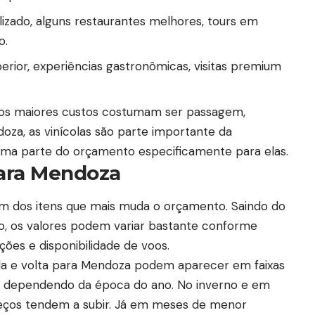
izado, alguns restaurantes melhores, tours em
o.
ior, experiências gastronômicas, visitas premium
 os maiores custos costumam ser passagem,
za, as vinícolas são parte importante da
 uma parte do orçamento especificamente para elas.
ara Mendoza
 dos itens que mais muda o orçamento. Saindo do
lo, os valores podem variar bastante conforme
es e disponibilidade de voos.
da e volta para Mendoza podem aparecer em faixas
, dependendo da época do ano. No inverno e em
reços tendem a subir. Já em meses de menor