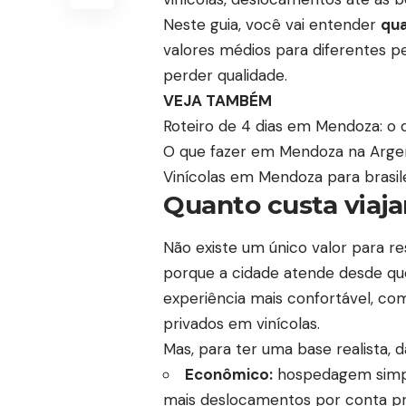
Neste guia, você vai entender
qua
valores médios para diferentes pe
perder qualidade.
VEJA TAMBÉM
Roteiro de 4 dias em Mendoza: o q
O que fazer em Mendoza na Argenti
Vinícolas em Mendoza para brasile
Quanto custa viaja
Não existe um único valor para 
porque a cidade atende desde q
experiência mais confortável, co
privados em vinícolas.
Mas, para ter uma base realista, 
Econômico:
hospedagem simple
mais deslocamentos por conta pr