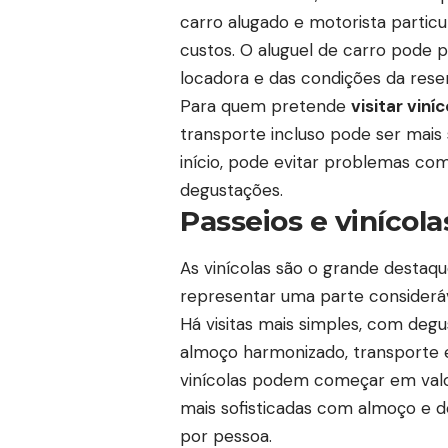
carro alugado e motorista parti
custos. O aluguel de carro pode 
locadora e das condições da rese
Para quem pretende
visitar viní
transporte incluso pode ser mais
início, pode evitar problemas c
degustações.
Passeios e viníco
As vinícolas são o grande destaq
representar uma parte considerá
Há visitas mais simples, com deg
almoço harmonizado, transporte e
vinícolas podem começar em val
mais sofisticadas com almoço e 
por pessoa.