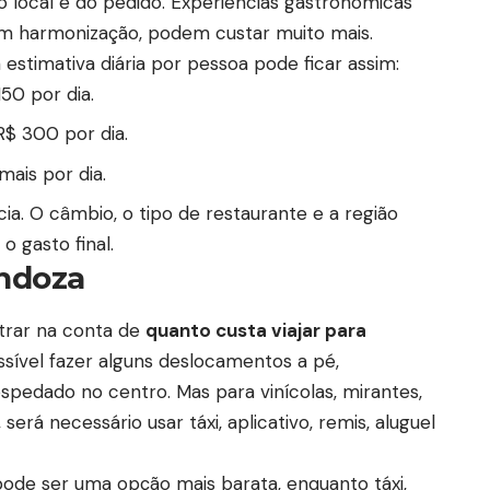
 local e do pedido. Experiências gastronômicas
om harmonização, podem custar muito mais.
 estimativa diária por pessoa pode ficar assim:
50 por dia.
R$ 300 por dia.
ais por dia.
ia. O câmbio, o tipo de restaurante e a região
 gasto final.
ndoza
trar na conta de
quanto custa viajar para
ssível fazer alguns deslocamentos a pé,
spedado no centro. Mas para vinícolas, mirantes,
erá necessário usar táxi, aplicativo, remis, aluguel
ode ser uma opção mais barata, enquanto táxi,