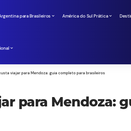
Argentina para Brasileiros
América do Sul Prática
Desti
ional
usta viajar para Mendoza: guia completo para brasileiros
jar para Mendoza: 