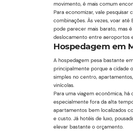
movimento, é mais comum encontr
Para economizar, vale pesquisar 
combinações. Às vezes, voar até 
pode parecer mais barato, mas 
deslocamento entre aeroportos e
Hospedagem em 
A hospedagem pesa bastante e
principalmente porque a cidade o
simples no centro, apartamentos
vinícolas.
Para uma viagem econômica, há op
especialmente fora da alta tempor
apartamentos bem localizados co
e custo. Já hotéis de luxo, pous
elevar bastante o orçamento.