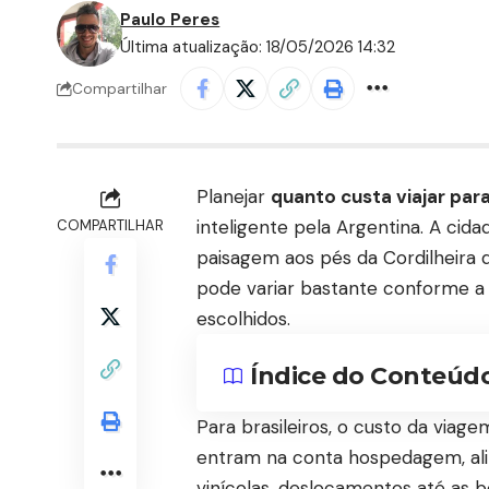
Paulo Peres
Última atualização: 18/05/2026 14:32
Compartilhar
Planejar
quanto custa viajar pa
inteligente pela Argentina. A cida
COMPARTILHAR
paisagem aos pés da Cordilheira 
pode variar bastante conforme a 
escolhidos.
Índice do Conteúd
Para brasileiros, o custo da vi
entram na conta hospedagem, ali
vinícolas, deslocamentos até as