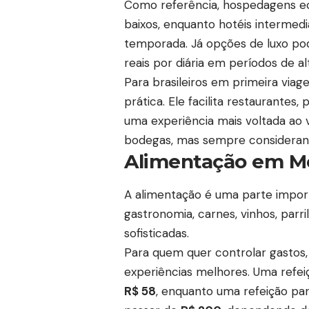
Como referência, hospedagens 
baixos, enquanto hotéis intermed
temporada. Já opções de luxo pod
reais por diária em períodos de a
Para brasileiros em primeira vi
prática. Ele facilita restaurantes
uma experiência mais voltada ao v
bodegas, mas sempre considerand
Alimentação em M
A alimentação é uma parte impor
gastronomia, carnes, vinhos, parr
sofisticadas.
Para quem quer controlar gastos,
experiências melhores. Uma refei
R$ 58
, enquanto uma refeição pa