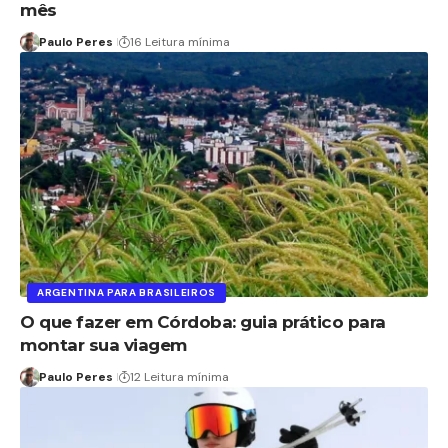
mês
Paulo Peres
16 Leitura mínima
ARGENTINA PARA BRASILEIROS
O que fazer em Córdoba: guia prático para
montar sua viagem
Paulo Peres
12 Leitura mínima