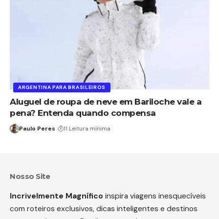
ARGENTINA PARA BRASILEIROS
Aluguel de roupa de neve em Bariloche vale a
pena? Entenda quando compensa
Paulo Peres
11 Leitura mínima
Nosso Site
Incrivelmente Magnífico
inspira viagens inesquecíveis
com roteiros exclusivos, dicas inteligentes e destinos