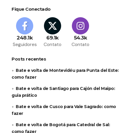
Fique Conectado
248.1k
69.1k
54.3k
Seguidores
Contato
Contato
Posts recentes
Bate e volta de Montevidéu para Punta del Este:
como fazer
Bate e volta de Santiago para Cajón del Maipo:
guia prático
Bate e volta de Cusco para Vale Sagrado: como
fazer
Bate e volta de Bogotá para Catedral de Sal:
como fazer