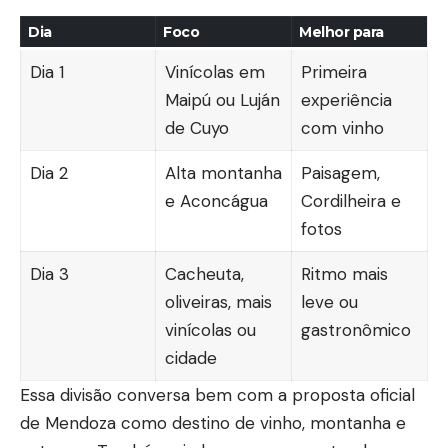
Dia
Foco
Melhor para
Dia 1
Vinícolas em
Primeira
Maipú ou Luján
experiência
de Cuyo
com vinho
Dia 2
Alta montanha
Paisagem,
e Aconcágua
Cordilheira e
fotos
Dia 3
Cacheuta,
Ritmo mais
oliveiras, mais
leve ou
vinícolas ou
gastronômico
cidade
Essa divisão conversa bem com a proposta oficial
de Mendoza como destino de vinho, montanha e